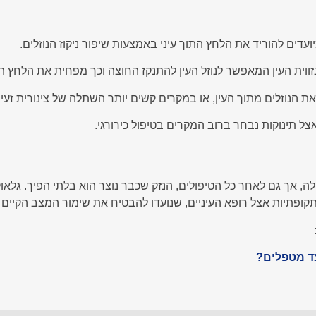
ועדים להוריד את הלחץ התוך עיני באמצעות שיפור ניקוז הנוזלים.
 בזווית העין המאפשר לנוזל העין להתנקז החוצה וכך מפחית את הלחץ הת
את הנוזלים מתוך העין, או במקרים קשים יותר השתלה של צינורית זעירה
צל תינוקות נבחר ברוב המקרים בטיפול כירורגי.
, אך גם לאחר כל הטיפולים, הנזק שכבר נוצר הוא בלתי הפיך. גלאו
קופתיות אצל רופא העיניים, שנועדו להבטיח את שימור המצב הקיים 
צד מטפלים?