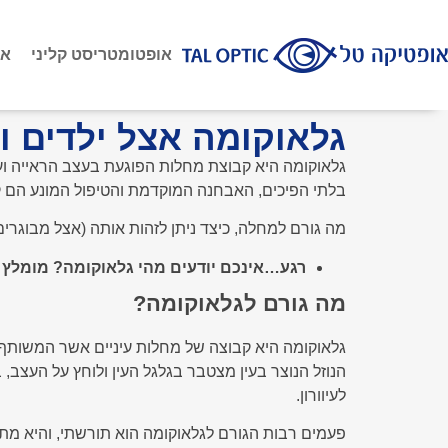
אופטומטריסט קליני
או
גלאוקומה אצל ילדים ו
גלאוקומה היא קבוצת מחלות הפוגעת בעצב הראייה ועלו
בלתי הפיכים, האבחנה המוקדמת והטיפול המונע הם ק
מה גורם למחלה, כיצד ניתן לזהות אותה (אצל מבוגרי
רגע…אינכם יודעים מהי גלאוקומה? מומלץ 
מה גורם לגלאוקומה?
גלאוקומה היא קבוצה של מחלות עיניים אשר המשותף לכ
הנוזל הנוצר בעין מצטבר בגלגל העין ולוחץ על העצב,
לעיוורון.
פעמים רבות הגורם לגלאוקומה הוא תורשתי, והיא מתג