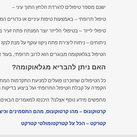
ישנם מספר טיפולים להורדת הלחץ התוך עיני –
טיפול תרופתי – באמצעות טיפות עיניים או כדורים המי
טיפולי לייזר – בטיפולי הלייזר יוצר המנתח פתח זעיר
ניתוחים – ניתוח ליצירת פתח ניקוז עוקף על מנת לנקז 
הטיפול בגלאוקומה מבוגרים הוא לרוב תרופתי, בעוד א
האם ניתן להבריא מגלאוקומה?
כל הטיפולים שהזכרנו פועלים למניעת התקדמות המחלה
הקפדה על קבלת הטיפול התרופתי ועל ביצוע בדיקות ת
מחפשים מידע נוסף אצלנו? היכנסו למאמרים הבאים:
קרטוקונוס – מהו קרטוקונוס, מהם התסמינים וכי
קטרקט – הכל על קטרקטומולטי קטרקט