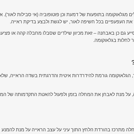
לים מגלאוקומה בתופעות של דמעת וכן פוטופוביה (אי סבילות לאור)
את העפעפיים בכל חשיפה לאור, יש לגשת ולבצע בדיקת ראייה.
 גם כן באבחנה – זאת מכיוון שילדים שסבלו מחבלה קהה או פציעה בעי
בר לחלות בגלאוקומה.
הגלאוקומה גורמת להידרדרות איטית והדרגתית בשדה הראייה, שלא 
, על מנת לאבחן את המחלה בזמן ולפעול להאטת התקדמותה של המחל
מחלה מתרכז בהורדת הלחץ התוך עיני על עצב הראייה על מנת להמנע