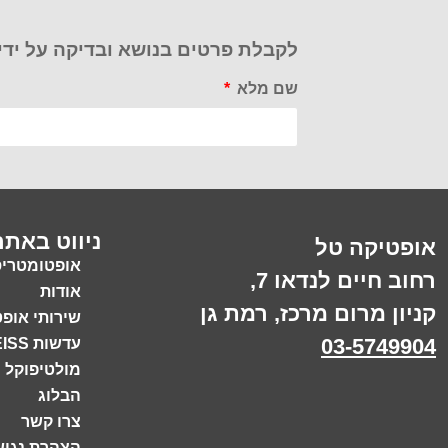
לקבלת פרטים בנושא ובדיקה על ידי
שם מלא
ניווט באתר
אופטיקה טל
אופטומטריס
רחוב חיים לנדאו 7,
אודות
קניון מרום מרכז, רמת גן
שירותי אופ
03-5749904
עדשות ZEISS
מולטיפוקל
הבלוג
צרו קשר
הצהרת נגיש