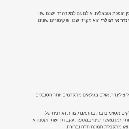
ין הופכת אובאלית. אולם גם למקרה זה ישנם שני
נדר אי רגולרי
הוא מקרה שבו יש קימורים שונים
רוב המקרים לא. ילדים עד גיל 6 לעתים מצליחים להתגבר על צילינדר, אולם בגילאים מתקדמים יותר הסובלים
לקים מסוימים בה, בהתאם לצורת הקרנית של
יותר זמן מאשר שינוי במספר, עקב תחושת הקטנה או
 ואז מתקבלת תמונה חדה וברורה.