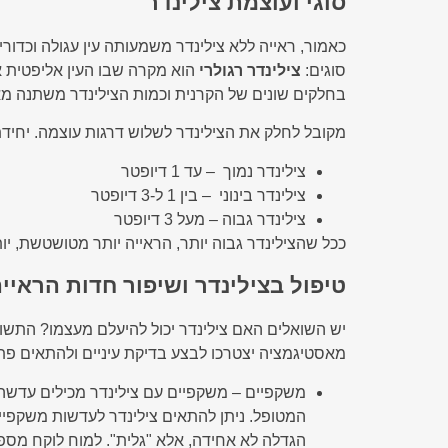
סוגי ועוצמת צילינדר
כאמור, ראייה ללא צילינדר משמעותה עין עגולה וכדור
סוגים:
צילינדר רגולרי
הוא מקרה שבו העין אליפטית א
בחלקים שונים של הקרנית וכמות הצילינדר משתנה מא
מקובל לחלק את הצילינדר לשלוש דרגות עוצמה. יחיד
צילינדר נמוך – עד 1 דיופטר
צילינדר בינוני – בין 1 ל-3 דיופטר
צילינדר גבוה – מעל 3 דיופטר
ככל שהצילינדר גבוה יותר, הראייה יותר מטושטשת, יו
טיפול בצילינדר ושיפור חדות הראיי
מאסטיגמציה יצטרכו לבצע בדיקת עיניים ולהתאים פתרו
משקפיים – משקפיים עם צילינדר מכילים עדשה 
המטופל. ניתן להתאים צילינדר לעדשות משקפיים
הגדלה לא אחידה, אלא "גלית". למוח לוקח מספ