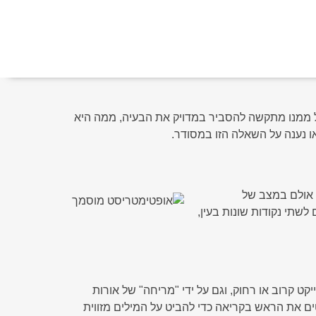
בל ממנו מתקשה להסביר במדויק את הבעיה, ממה היא
או נענה על השאלה הזו במסודר.
, אולם במצב של
לשתי נקודות שונות בעין,
קט קרוב או רחוק, וגם על ידי "מריחה" של אורות
ים את הראש בקריאה כדי להביט על המילים מזווית