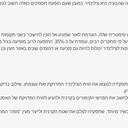
 שהבעיה היא צילינדר. כמובן שעם הופעת תסמינים כאלה חשוב לגש
א סימטרית שלה, הגורמת לאור שמגיע אל העין להישבר בשני מקומו
-35%. התופעה לרוב מופיעה בגיל מוקדם, ולכן חשוב לבצע
ת לצילינדר יכולות להיות גם פציעה או זיהומים שונים באזור העין וכן 
פקידה למצוא את זווית הצילינדר המדויקת ואת עוצמתו. שילוב בדיקה 
ק.
לחשב את הפרשי הקימורים בקרנית ולהגיע לזווית המדויקת של האסט
כשיר מיוחד, שתפקידו לצלם את שטח הקרנית ולייצר מעין "מפה" המוד