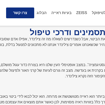
טיפוקל
ZEISS
בעיות ראייה
הבלוג
צרו קשר
תסמינים ודרכי טיפול
 את הביטוי, אבל כשנדרשים לשאלה מה זה צילינדר, אפילו אדם שסו
היר שכשאנחנו אומרים צילינדר אנחנו לא מתכוונים למנעול בדלת, בו
סטיגמציה". במצב אופטימלי העין שלנו היא בצורת כדור עגול מושלם
בקרנית או בעדשה. מצב זה גורם לעיוות של קרני האור ולפיצול שלהם 
ימור הזה נקרא צילינדר.
ותר הוא ראייה מטושטשת או מרוחה. הוא יכול לבוא לידי ביטוי באוביי
דרך כלל בזוויות ראיה מסוימות, לכן כאשר אתם מוצאים את עצמכם מט