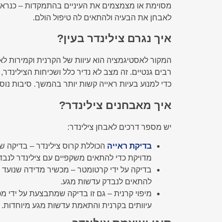
מסוימת או מצמצמים את העיניים בהתמקדות – כנראה
לאבחן את הבעיה ולהתאים לה טיפול הולם.
איך נגרם צילינדר בעין?
המקור לאסטיגמציה הוא עיוות של הקרנית וקמירות ל
רבים גנטיים. זה מצב לא נדיר כלל ושכיחות הצילינדר, על פי מחקרים רבים, עומדת על כ
כדי למנוע בעיות ראייה קשות יותר בהמשך. סיבות נוספו
איך מאבחנים צילינדר?
יש מספר דרכים לאבחן צילינדר:
בדיקת ראייה
הכוללת קרוס צילינדר – בדיקה שת
מדויקת כדי להתאים משקפיים עם צילינדר לנבד
בדיקה על ידי קרטומטר – מכשיר מדידה שנועד 
להתאים לנבדק עדשות מגע.
מיפוי קרנית – גם זו בדיקה שמתבצעת על ידי מ
עיוותים בקרנית והתאמת עדשות מגע מיוחדות.