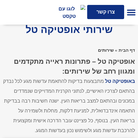
אופטומטריסט קליני
צרו קשר
שירותי אופטיקה טל
דף הבית
»
שירותים
אופטיקה טל – פתרונות ראייה מתקדמים
ומגוון רחב של שירותים:
באופטיקה טל
מתבצעות בדיקות להתאמת עדשות מגע לכל נבדק
בהתאם לצרכיו האישיים, לנתוני הקרנית המדוייקים שנמדדים
במכונים ובהתאם למצב בריאות העין. ישנה חשיבות רבה בבדיקת
התאמה אינדבדואלית, למניעת דלקות, מחלות ולשמירה על
בריאות העין. בנוסף, כל פציינט עובר הדרכה אישית ומקצועית
להרכבת עדשות מגע ולשימוש נכון בעדשות המגע.