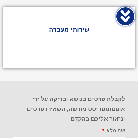
הדרכה לשימוש בעדשות מגע
בדיקות תפקודי ראייה
בדיקות לראייה ירודה והתאמת אביזרים
שירותי מעבדה​​
בדיקות עיניים לכיתה א’
בדיקת עיניים לרישיון נהיגה ולכלי שיט
בדיקת ראייה כללית
מתן פתרונות ראייה לספורטאים
מעבדת אופטיקאות מתקדמת
התאמת מסגרות ראייה מההיבט האסטטי
לקבלת פרטים בנושא ובדיקה על ידי
והרפואי
אופטומטריסט מורשה, השאירו פרטים
ונחזור אליכם בהקדם
שם מלא