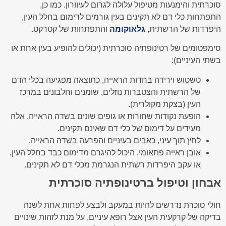
סוכרתית והימנעות מטיפול עלולה לגרום לעיוורון. כמו כן,
התפתחות כלי דם לא תקינים בעין גורמים לדימום בחלל העין,
היפרדות של הרשתית,
גלאוקומה
והתפתחות של קטרקט.
סימפטומים של רטינופתיה סוכרתית (יכולים להופיע בעין אחת או
בשתי העיניים):
טשטוש וירידה בחדות הראייה, כתוצאה מפגיעה בכלי הדם
של הרשתית והצטברות נוזלים, שומנים וחלבונים במרכז
העין (בצקת מקולרית).
הופעת נקודות שחורות או גופים שונים בשדה הראייה. אלה
מעידים על דימום של כלי דם שאינם תקינים.
לחץ תוך עיני, כאבים בעיניים והפרעה בשדה הראייה.
אובן ראייה פתאומי, היכול להיגרם מדימום כבד בחלל העין,
או עקב היפרדות רשתית הנגרמת מכלי דם לא תקינים.
אבחון וטיפול ברטינופתיה סוכרתית
חולי סוכרת נדרשים להיות במעקב ולבצע לפחות אחת לשנה
בדיקה של קרקעית העין אצל רופא עיניים, על מנת לזהות שינויים