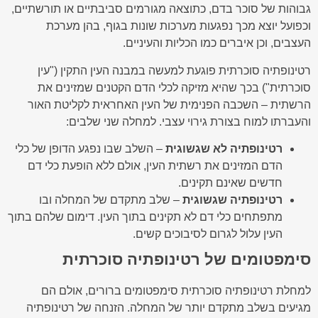
גבוהות של סוכר בדם, כתוצאה מגורמים סביבתיים או תורשתיים,
וכפועל יוצא מכך נפגעות מערכות שונות בגוף, בהן מערכת
העצבים, וכן איברים כמו הכליות והעיניים.
רטינופתיה סוכרתית פוגעת למעשה במבנה העין התקין ("עין
סוכרתית") בכך שהיא מזיקה לכלי הדם הקטנים שמזינים את
הרשתית – השכבה הפנימית של העין האחראית לקליטת האור
והעברתו למוח בצורת גירוי עצבי. למחלה שני שלבים:
רטינופתיה לא שגשוגית
– השלב שבו נפגע הדופן של כלי
הדם המזינים את רשתית העין, אולם ללא הופעת כלי דם
חדשים שאינם תקינים.
רטינופתיה שגשוגית
– שלב מתקדם של המחלה ובו
מתפתחים כלי דם לא תקינים בתוך העין. דימום שלהם בתוך
העין עלול לגרום לסיבוכים קשים.
סימפטומים של רטינופתיה סוכרתית
למחלת רטינופתיה סוכרתית סימפטומים ברורים, אולם הם
מגיעים בשלב מתקדם יותר של המחלה. הזנחה של רטינופתיה