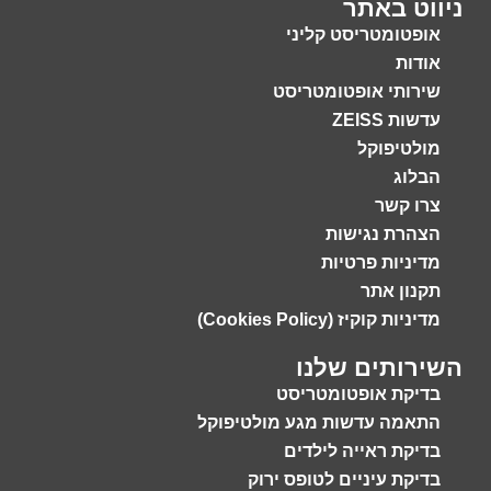
ניווט באתר
אופטומטריסט קליני
אודות
שירותי אופטומטריסט
עדשות ZEISS
מולטיפוקל
הבלוג
צרו קשר
הצהרת נגישות
מדיניות פרטיות
תקנון אתר
מדיניות קוקיז (Cookies Policy)
השירותים שלנו
בדיקת אופטומטריסט
התאמה עדשות מגע מולטיפוקל
בדיקת ראייה לילדים
בדיקת עיניים לטופס ירוק