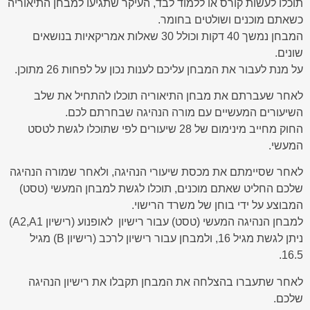
תוכלו לעשות קורס או ללמוד לבד, העיקר שתגיעו למבחן התיאוריה
כשאתם מוכנים ושולטים בחומר.
המבחן נמשך 40 דקות וכולל 30 שאלות אמריקאיות בנושאים
שונים.
על מנת לעבור את המבחן עליכם לענות נכון על לפחות 26 מתוכן.
לאחר שעברתם את מבחן התיאוריה תוכלו להתחיל את שלב
השיעורים המעשיים עם מורה הנהיגה שבחרתם לכם.
החוק מחייב מינימום של 28 שיעורים לפי שתוכלו לגשת לטסט
המעשי.
לאחר שסיימתם את מכסת שיעורי הנהיגה, ולאחר שמורה הנהיגה
שלכם החליט שאתם מוכנים, תוכלו לגשת למבחן המעשי (טסט)
המבוצע על ידי בוחן של משרד הרישוי.
למבחן הנהיגה המעשי (טסט) עבור רישיון לאופנוע (רישיון A2,A1)
ניתן לגשת מגיל 16, ולמבחן עבור רישיון לרכב (רישיון B) מגיל
16.5.
לאחר שתעברו בהצלחה את המבחן תקבלו את רישיון הנהיגה
שלכם.