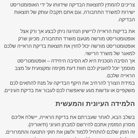
צריכים להמתין לתוצאות הבדיקה שידווחו על ידי האופומטריסט
ישירות למשרד התחבורה, וגם אתם תקבלו עותק של תוצאות
הבדיקה.
את בדיקות הראייה לרישיון הנהיגה ניתן לבצע אך ורק אצל
אופטומטריסט מורשה מטעם משרד התחבורה, מכיוון שרק
אופטומטריסט מורשה יכול להזין את תוצאות בדיקת הראייה שלכם
למאגר של משרד הרישוי.
אך הסיבה הטכנית היא לא הסיבה היחידה – אופטומטריסט
מוסמך יוכל להעניק לכם חוות דעת מקיפה ומקצועית על מצב
הראייה שלכם.
במידת הצורך להרחיב את היקף הבדיקה על מנת להתאים לכם
משקפיים או עדשות מגע שיאפשרו לכם לעבור את בדיקת העיניים.
הלמידה העיונית והמעשית
בשלב הבא, לאחר שעברתם את בדיקת הראייה, יישלח אליכם
מסרון המזמין אתכם להירשם למבחן העיוני (תיאוריה).
זה הזמן שלכם להתחיל ללמוד ולשנן את חוקי התנועה והתמרורים.