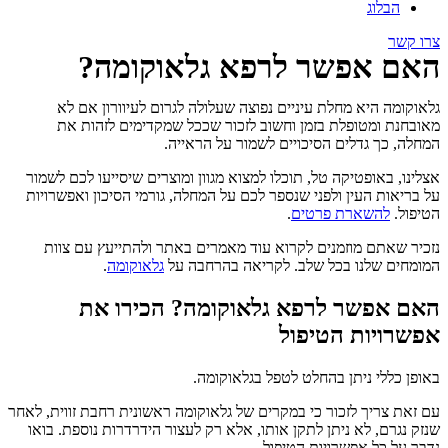
הבלוג
צרו קשר
האם אפשר לרפא גלאוקומה?
גלאוקומה היא מחלת עיניים נפוצה שעלולה לגרום לעיוורון אם לא
מאובחנת ומטופלת בזמן וחשוב לזכור שככל שמקדימים לזהות את
המחלה, כך גדלים הסיכויים לשמור על הראייה.
אצלינו, באופטיקה טל, תוכלו למצוא מגוון ומוצרים שיסייעו לכם לשמור
על בריאות העין ולפני שנספר לכם על המחלה, גורמי הסיכון ואפשרויות
הטיפול.
להשארת פרטים
.
נזכיר שאתם מוזמנים לקרוא עוד מאמרים באתר ולהתייעץ עם צוות
המומחים שלנו בכל שלב. לקריאה בהרחבה על
גלאוקומה
.
האם אפשר לרפא גלאוקומה? הכירו את
אפשרויות הטיפול
באופן כללי ניתן בהחלט לטפל בגלאוקומה.
עם זאת צריך לזכור כי במקרים של גלאוקומה ראשונית רחבת זווית, לאחר
שנזק נגרם, לא ניתן לתקן אותו, אלא רק לעצור הידרדרות נוספת. בואו
נדבר על כל אפשרויות הטיפול.