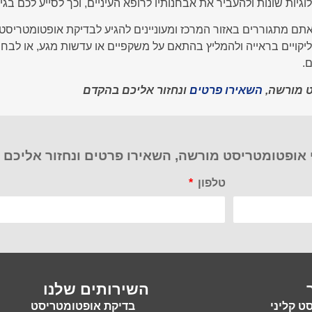
יות שונות ולהעביר את אבחנותיו לרופא העיניים, וכך לסייע לכם בגיל
תם מתגוררים באזור המרכז ומעוניינים להגיע לבדיקת אופטומטריסט ב
ליקויים בראייה ולהמליץ בהתאם על משקפיים או עדשות מגע, או לב
.
ט מורשה,
השאירו פרטים
ונחזור אליכם בהקדם
 אופטומטריסט מורשה, השאירו פרטים ונחזור אליכם
טלפון
השירותים שלנו
ט קליני
בדיקת אופטומטריסט