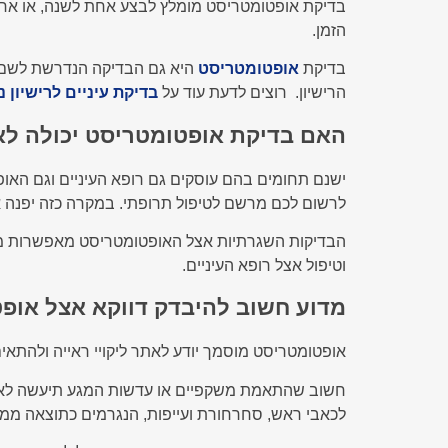
בדיקת אופטומטריסט מומלץ לבצע אחת לשנה, או אחת
הזמן.
בדיקת
אופטומטריסט
היא גם הבדיקה הנדרשת לשם ק
הרישיון. רוצים לדעת עוד על
בדיקת עיניים לרישיון 
האם בדיקת אופטומטריסט יכולה לאב
ישנם תחומים בהם עוסקים גם רופא העיניים וגם האופט
לרשום לכם מרשם לטיפול תרופתי. במקרה כזה יפנה 
הבדיקות השגרתיות אצל האופטומטריסט מאפשרות מעקב
וטיפול אצל רופא העיניים.
מדוע חשוב להיבדק דווקא אצל אופ
אופטומטריסט מוסמך יודע לאתר ליקויי ראייה ולהתאי
חשוב שהתאמת משקפיים או עדשות המגע תיעשה לאחר 
לכאבי ראש, סחרחורת ועייפות, הנגרמים כתוצאה ממא