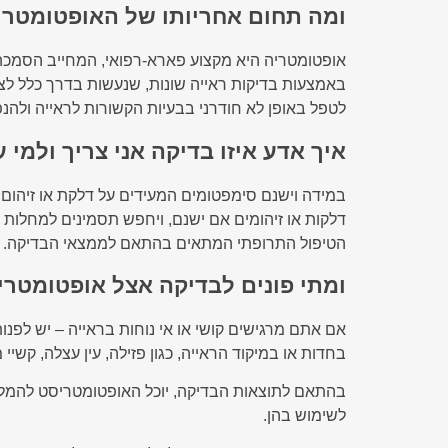
ומה תחום אחריותו של האופטומטר
אופטומטריה היא מקצוע פארא-רפואי, המחייב הסמכ
באמצעות בדיקות ראייה שונות, שנעשות בדרך כלל לצ
לטפל באופן לא חודרני בבעיות הקשורות לראייה ולהנ
איך אדע איזו בדיקה אני צריך ולמי 
במידה וישנם סימפטומים המעידים על דלקת או זיהום,
דלקות או זיהומים אם ישנם, ויחפש תסמינים למחלות 
הטיפול התרופתי המתאים בהתאם לממצאי הבדיקה.
ומתי פונים לבדיקה אצל אופטומטרי
אם אתם מרגישים קושי או אי נוחות בראייה – יש לפנ
בחדות או במיקוד הראייה, כגון פזילה, עין עצלה, קשיי מ
בהתאם לתוצאות הבדיקה, יוכל האופטומטריסט להמליץ
לשימוש בהן.