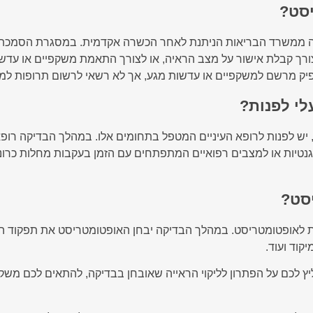
יסט?
ה ממשרד הבריאות הניתנת לאחר הכשרה אקדמית. במסגרת הסמכתו, 
ורך קבלת אישור על מצב הראיה, או לצורך התאמת משקפיים או עדש
פיק מרשם למשקפיים או עדשות מגע, אך לא רשאי לרשום תרופות למחל
עלי לפנות?
 יש לפנות לרופא העיניים המטפל בתחומים אלו. במהלך הבדיקה רופא 
גנטיות או למצבים רפואיים המתפתחים עם הזמן בעקבות מחלות כרוני
סט?
ות לאופטומטריסט. במהלך הבדיקה יבחן האופטומטריסט את תפקוד העי
יקוד ועוד.
 לכם על הפתרון לליקוי הראייה שאובחן בבדיקה, להתאים לכם משק