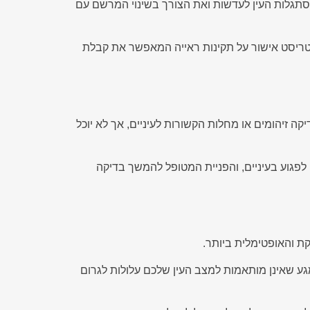
תגלות העין לעדשות ואת הצורך בשינוי המרשם עם
מטריסט אישור על תקינות ראייה המאפשר את קבלת
ה זיהומים או מחלות הקשורות לעיניים, אך לא יוכל
פגוע בעיניים, והפניית המטופל להמשך בדיקה
ת והאופטימלית ביותר.
 שאינן מותאמות למצב העין שלכם עלולות לגרום