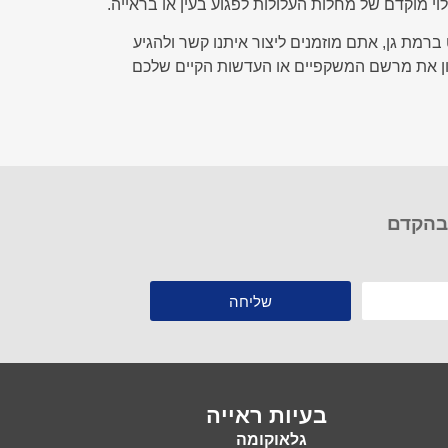
וי מוקדם של מחלות העלולות לפגוע בעין או בראייה.
רמת גן, אתם מוזמנים ליצור איתנו קשר ולהגיע
חון את מרשם המשקפיים או העדשות הקיים שלכם
 בהקדם
שליחה
בעיות ראייה
גלאוקומה