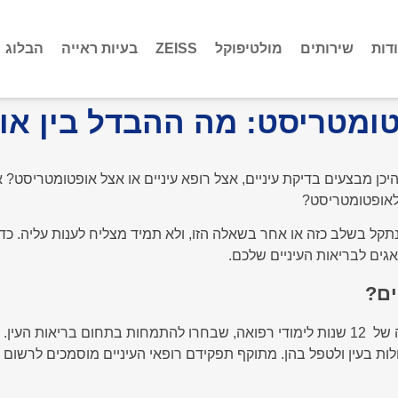
דות
שירותים
מולטיפוקל
ZEISS
בעיות ראייה
הבלוג
טומטריסט: מה ההבדל בין או
כן מבצעים בדיקת עיניים, אצל רופא עיניים או אצל אופטומטריסט? 
 לאופטומטריסט?
קל בשלב כזה או אחר בשאלה הזו, ולא תמיד מצליח לענות עליה. כדי
גים לבריאות העיניים שלכם.
ים?
רופאי העיניים הם רופאים בעלי הסמכה רפואית מלאה של 12 שנות לימודי רפואה, שבחרו להתמחות בתחום
חלות בעין ולטפל בהן. מתוקף תפקידם רופאי העיניים מוסמכים לרשום