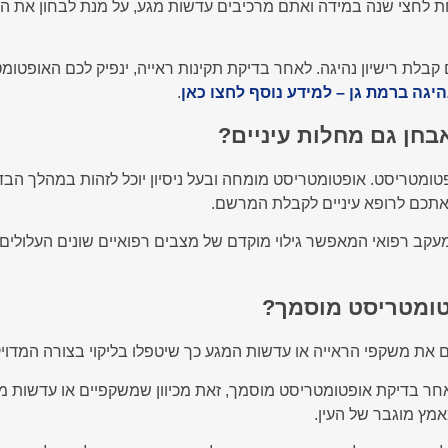
 לחצי שנה במידה ואתם מרכיבים עדשות מגע, על מנת לבחון את הס
בלת רישיון נהיגה. לאחר בדיקת תקינות ראייה, ינפיק לכם האופטו
נהיגה ברמת גן – למידע נוסף לחצו כאן
.
חן גם מחלות עיניים?
ומטריסט. אופטומטריסט מומחה ובעל ניסיון יוכל לזהות במהלך הבדיק
אתכם לרופא עיניים לקבלת המרשם.
 רפואי המאפשר גילוי מוקדם של מצבים רפואיים שונים העלולים ל
טומטריסט מוסמך?
ם את משקפי הראייה או עדשות המגע כך שיטפלו בליקוי בצורה המדויק
בדיקת אופטומטריסט מוסמך, זאת מכיוון שמשקפיים או עדשות מגע
מץ מוגבר של העין.