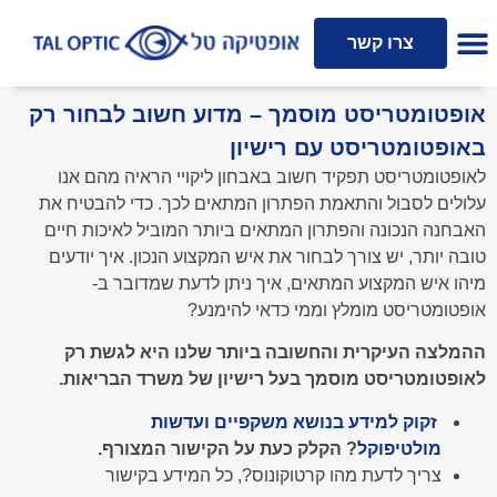
אופטומטריסט קליני
צרו קשר
אופטומטריסט מוסמך – מדוע חשוב לבחור רק
באופטומטריסט עם רישיון
לאופטומטריסט תפקיד חשוב באבחון ליקויי הראיה מהם אנו
עלולים לסבול והתאמת הפתרון המתאים לכך. כדי להבטיח את
האבחנה הנכונה והפתרון המתאים ביותר המוביל לאיכות חיים
טובה יותר, יש צורך לבחור את איש המקצוע הנכון. איך יודעים
מיהו איש המקצוע המתאים, איך ניתן לדעת שמדובר ב-
אופטומטריסט מומלץ וממי כדאי להימנע?
ההמלצה העיקרית והחשובה ביותר שלנו היא לגשת רק
לאופטומטריסט מוסמך בעל רישיון של משרד הבריאות.
זקוק למידע בנושא משקפיים ועדשות
מולטיפוקל
? הקלק כעת על הקישור המצורף.
צריך לדעת מהו קרטוקונוס?, כל המידע בקישור