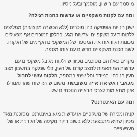
מוסמך עם רישיון, מוסמך ובעל ניסיון.
ומה עם לקנות משקפיים או עדשות בחנות רגילה?
ישנן חנויות אופטיקה בהן מוכרים (ללא הכשרה מקצועית) ממליצים
ללקוחות על משקפיים ועדשות מגע. בחלקן המוכרים אף מפעילים
מכונות הקוראות את המספר של המשקפיים הקיימים של הלקוח,
לשם הכנת משקפיים חדשים עם אותו מספר.
מקרים כאלו הם מסוכנים מכיוון שהלקוח מקבל משקפיים עם
עדשות המותאמות למצב קודם של העין, בלי שנלקח בחשבון מצב
העין הנוכחי. במידה וחל שינוי במספר,
הלקוח עשוי לסבול
מכאבי ראש או ראייה משובשת
, משום שהעדשות שהותאמו לו
אינן מתאימות לצרכי הראייה הנוכחיים שלו.
ומה עם האינטרנט?
קניה ומכירה של משקפיים או עדשות מגע באינטרנט מסוכנת מאד
מכיוון שהיא מתבצעת ללא בשום דיקה מקיפה של הקרנית או של
העפעפיים.