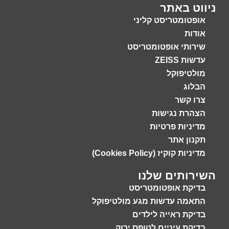
ניווט באתר
אופטומטריסט קליני
אודות
שירותי אופטומטריסט
עדשות ZEISS
מולטיפוקל
הבלוג
צרו קשר
הצהרת נגישות
מדיניות פרטיות
תקנון אתר
מדיניות קוקיז (Cookies Policy)
השירותים שלנו
בדיקת אופטומטריסט
התאמה עדשות מגע מולטיפוקל
בדיקת ראייה לילדים
בדיקת עיניים לטופס ירוק