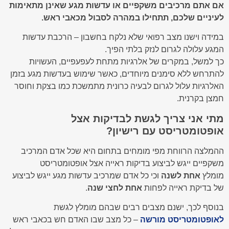
אם אתם מרכיבים משקפיים או עדשות מגע שאינן מתאימות
לעיניים שלכם, תתחילו במהרה לסבול מכאבי ראש.
במידה וישנו מצב רפואי שלא נלקח בחשבון – הרכבת עדשות
המגע עלולה לגרום לנזק בלתי הפיך.
כך למשל, במקרים של אלרגיות מתחת לעפעפיים, העשויות
להתרחש ללא סימנים מיוחדים, כאשר שימוש בעדשות מגע בזמן
האלרגיות עלול לגרום לבעיה כרונית מתמשכת כמו בצקת וחוסר
חמצן בקרנית.
מתי אני צריך לגשת לבדיקות אצל
אופטומטריסט עם רישיון?
ההמלצה הרווחת מפי מומחים בתחום היא שכל אדם המרכיב
משקפיים ייגש לביצוע בדיקות ראייה אצל אופטומטריסט
מומלץ
אחת לשנה
וכי כל אדם שמרכיב עדשות מגע ייגש לביצוע
של בדיקת ראייה לפחות
אחת לחצי שנה
.
בנוסף לכך, ישנם מצבים רבים שבהם מומלץ לגשת
לאופטומטריסט מורשה
– כל מצב שבו האדם חש בכאבי ראש