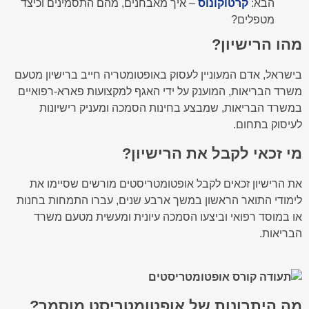
הבא:
קרטוקונוס
– איך מאבחנים, מהם התסמינים וכיצד
מטפלים?
מהו הרישיון?
בישראל, אדם המעוניין לעסוק באופטומטריה חייב ברישיון מטעם
משרד הבריאות, המוענק על ידי האגף למקצועות פארא-רפואיים
במשרד הבריאות, שמבצע בחינות הסמכה ומעניק רישיונות
לעיסוק בתחום.
מי זכאי לקבל את הרישיון?
את הרישיון זכאים לקבל אופטומטריסטים מורשים שסיימו את
לימודי התואר הראשון במשך ארבע שנים, עברו התמחות בחנות
או במוסד רפואי וביצעו הסמכה עיונית ומעשית מטעם משרד
הבריאות.
מה היתרונות של אופטומטריסט מוסמך?